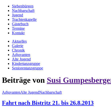
Siebenbürgen
Nachbarschaft
Jugend
Trachtenkapelle
Gästebuch
Termine
Kontakt
Aktuelles
Galerie
Chronik
Adjuvanten
Alte Jugend
Kindertanzgruppe
Seniorentanzgruppe
Beiträge von
Susi Gumpesberge
Adjuvanten
Alte Jugend
Nachbarschaft
Fahrt nach Bistritz 21. bis 26.8.2013