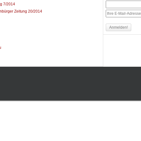
ng 7/2014
enbürger Zeitung 20/2014
u