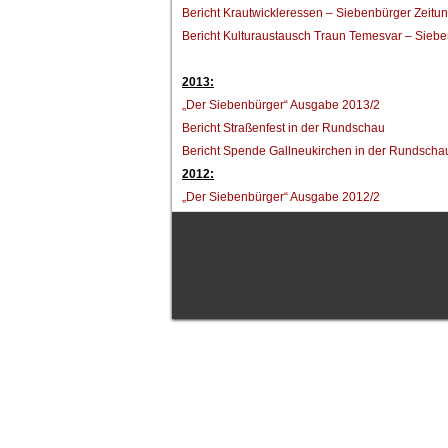
Bericht Krautwickleressen – Siebenbürger Zeitu
Bericht Kulturaustausch Traun Temesvar – Sieb
2013:
„Der Siebenbürger“ Ausgabe 2013/2
Bericht Straßenfest in der Rundschau
Bericht Spende Gallneukirchen in der Rundscha
2012:
„Der Siebenbürger“ Ausgabe 2012/2