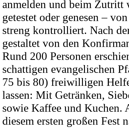
anmelden und beim Zutritt 
getestet oder genesen – vo
streng kontrolliert. Nach de
gestaltet von den Konfirma
Rund 200 Personen erschie
schattigen evangelischen Pfa
75 bis 80) freiwilligen Hel
lassen: Mit Getränken, Sie
sowie Kaffee und Kuchen. 
diesem ersten großen Fest 