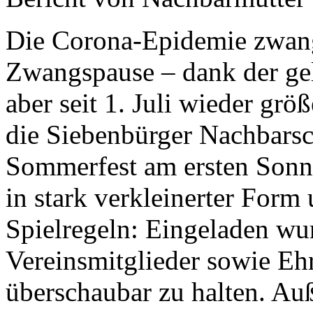
Die Corona-Epidemie zwang 
Zwangspause – dank der ge
aber seit 1. Juli wieder grö
die Siebenbürger Nachbarsch
Sommerfest am ersten Sonnt
in stark verkleinerter For
Spielregeln: Eingeladen wu
Vereinsmitglieder sowie Eh
überschaubar zu halten. A