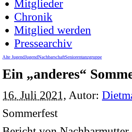
Mitglieder
Chronik
Mitglied werden
Pressearchiv
Alte Jugend
Jugend
Nachbarschaft
Seniorentanzgruppe
Ein „anderes“ Somme
16. Juli 2021
, Autor:
Dietma
Sommerfest
Bericht von Nachbarmutter