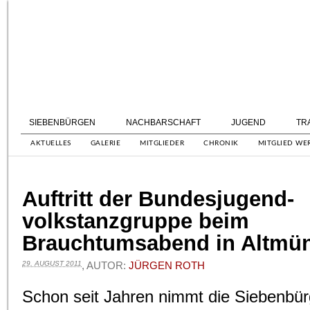
SIEBENBÜRGEN
NACHBARSCHAFT
JUGEND
TR
AKTUELLES
GALERIE
MITGLIEDER
CHRONIK
MITGLIED WE
Auftritt der Bundesjugend-
volkstanzgruppe beim
Brauchtumsabend in Altmün
29. AUGUST 2011
, AUTOR:
JÜRGEN ROTH
Schon seit Jahren nimmt die Siebenbü