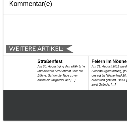
Kommentar(e)
WEITERE ARTIKEL:
Straßenfest
Feiern im Nösne
Am 28. August ging das alljährliche
Am 21. August 2011 wurde
und beliebte Straßenfest über die
Siebenbürgersiedlung, ge
Bühne. Schon die Tage zuvor
gesagt im Nösnerland 20,
halfen die Mitglieder der […]
ordentlich gefeiert. Dafür
zwei Gründe: […]