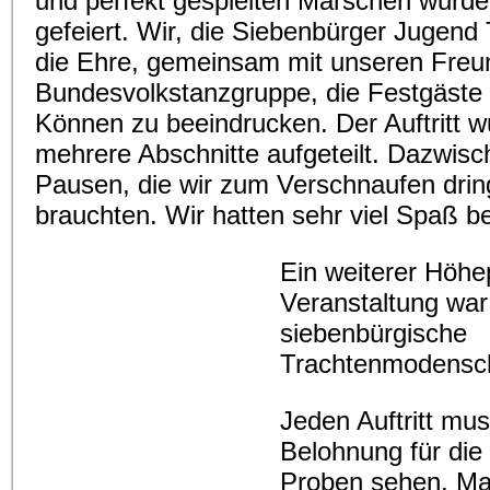
und perfekt gespielten Märschen wurde
gefeiert. Wir, die Siebenbürger Jugend 
die Ehre, gemeinsam mit unseren Freu
Bundesvolkstanzgruppe, die Festgäste
Können zu beeindrucken. Der Auftritt w
mehrere Abschnitte aufgeteilt. Dazwisc
Pausen, die wir zum Verschnaufen dri
brauchten. Wir hatten sehr viel Spaß b
Ein weiterer Höhe
Veranstaltung war
siebenbürgische
Trachtenmodensc
Jeden Auftritt mu
Belohnung für die
Proben sehen. Man