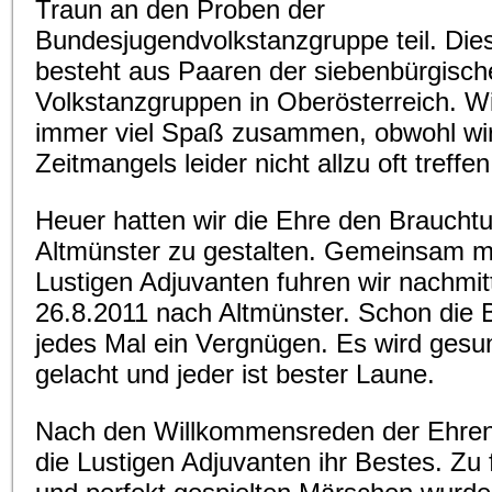
Traun an den Proben der
Bundesjugendvolkstanzgruppe teil. Di
besteht aus Paaren der siebenbürgisch
Volkstanzgruppen in Oberösterreich. W
immer viel Spaß zusammen, obwohl wi
Zeitmangels leider nicht allzu oft treffe
Heuer hatten wir die Ehre den Braucht
Altmünster zu gestalten. Gemeinsam m
Lustigen Adjuvanten fuhren wir nachmi
26.8.2011 nach Altmünster. Schon die B
jedes Mal ein Vergnügen. Es wird ges
gelacht und jeder ist bester Laune.
Nach den Willkommensreden der Ehre
die Lustigen Adjuvanten ihr Bestes. Zu 