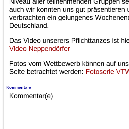
Niveau aller teilnehmenden Gruppen s
auch wir konnten uns gut präsentieren 
verbrachten ein gelungenes Wochenend
Deutschland.
Das Video unserers Pflichttanzes ist hi
Video Neppendörfer
Fotos vom Wettbewerb können auf unse
Seite betrachtet werden:
Fotoserie VT
Kommentare
Kommentar(e)