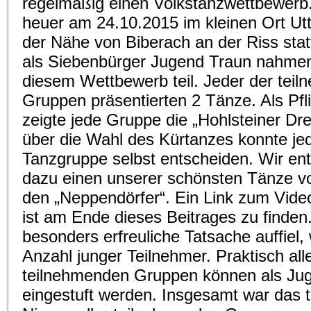
regelmäßig einen Volkstanzwettbewerb.
heuer am 24.10.2015 im kleinen Ort Utt
der Nähe von Biberach an der Riss stat
als Siebenbürger Jugend Traun nahme
diesem Wettbewerb teil. Jeder der tei
Gruppen präsentierten 2 Tänze. Als Pfl
zeigte jede Gruppe die „Hohlsteiner Dre
über die Wahl des Kürtanzes konnte je
Tanzgruppe selbst entscheiden. Wir en
dazu einen unserer schönsten Tänze v
den „Neppendörfer“. Ein Link zum Vide
ist am Ende dieses Beitrages zu finden
besonders erfreuliche Tatsache auffiel,
Anzahl junger Teilnehmer. Praktisch all
teilnehmenden Gruppen können als Ju
eingestuft werden. Insgesamt war das 