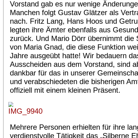
Vorstand gab es nur wenige Änderung
Manchen folgt Gustav Glätzer als Vert
nach. Fritz Lang, Hans Hoos und Getru
legten ihre Ämter ebenfalls aus Gesun
zurück. Und Mario Dörr übernimmt die S
von Maria Gnad, die diese Funktion wei
Jahre ausgeübt hatte! Wir bedauern da
Ausscheiden aus dem Vorstand, sind a
dankbar für das in unserer Gemeinschaf
und verabschiedeten die bisherigen Am
offiziell mit einem kleinen Präsent.
Mehrere Personen erhielten für ihre lan
verdienstvolle Tätigkeit das „Silberne 