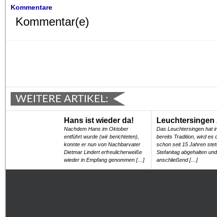
Kommentare
Kommentar(e)
WEITERE ARTIKEL:
Hans ist wieder da!
Leuchtersingen
Nachdem Hans im Oktober
Das Leuchtersingen hat i
entführt wurde (wir berichteten),
bereits Tradition, wird es
konnte er nun von Nachbarvater
schon seit 15 Jahren ste
Dietmar Lindert erfreulicherweiße
Stefanitag abgehalten und
wieder in Empfang genommen […]
anschließend […]