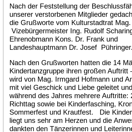
Nach der Feststellung der Beschlussfäh
unserer verstorbenen Mitglieder gedach
die Grußworte vom Kulturstadtrat Mag
Vizebürgermeister Ing. Rudolf Scharing
Ehrenobmann Kons. Dr. Frank und
Landeshauptmann Dr. Josef Pühringer
Nach den Grußworten hatten die 14 M
Kindertanzgruppe ihren großen Auftritt
wird von Mag. Irmgard Hofmann und A
mit viel Geschick und Liebe geleitet und
während des Jahres mehrere Auftritte:
Richttag sowie bei Kinderfasching, Kro
Sommerfest und Krautfest. Die Kinde
liegt uns sehr am Herzen und die Anw
dankten den Tänzerinnen und Leiterinn