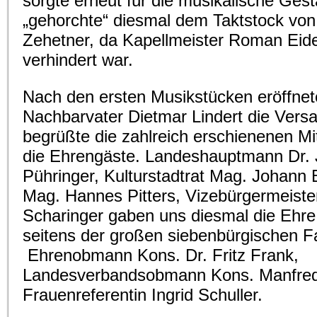
sorgte erneut für die musikalische Ges
„gehorchte“ diesmal dem Taktstock von
Zehetner, da Kapellmeister Roman Eid
verhindert war.
Nach den ersten Musikstücken eröffnet
Nachbarvater Dietmar Lindert die Ver
begrüßte die zahlreich erschienenen Mi
die Ehrengäste. Landeshauptmann Dr. 
Pühringer, Kulturstadtrat Mag. Johann 
Mag. Hannes Pitters, Vizebürgermeister
Scharinger gaben uns diesmal die Ehre
seitens der großen siebenbürgischen F
Ehrenobmann Kons. Dr. Fritz Frank,
Landesverbandsobmann Kons. Manfred
Frauenreferentin Ingrid Schuller.