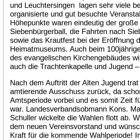
und Leuchtersingen lagen sehr viele b
organisierte und gut besuchte Veransta
Höhepunkte waren eindeutig der groß
Siebenbürgerball, die Fahrten nach Si
sowie das Krautfest bei der Eröffnung 
Heimatmuseums. Auch beim 100jährige
des evangelischen Kirchengebäudes wir
auch die Trachtenkapelle und Jugend – 
Nach dem Auftritt der Alten Jugend trat
amtierende Ausschuss zurück, da scho
Amtsperiode vorbei und es somit Zeit 
war. Landesverbandsobmann Kons. Ma
Schuller wickelte die Wahlen flott ab. Wi
dem neuen Vereinsvorstand und wünsch
Kraft für die kommende Wahlperiode! 