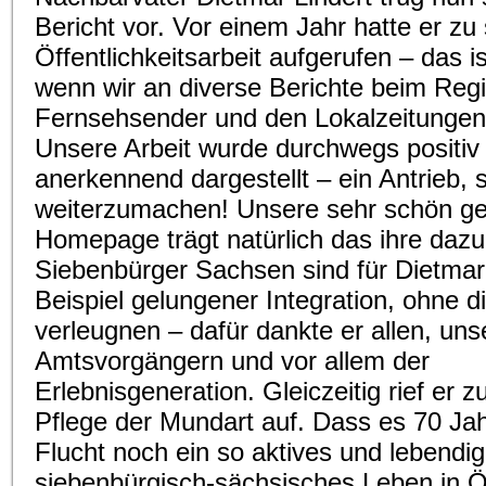
Bericht vor. Vor einem Jahr hatte er zu 
Öffentlichkeitsarbeit aufgerufen – das i
wenn wir an diverse Berichte beim Regi
Fernsehsender und den Lokalzeitungen
Unsere Arbeit wurde durchwegs positiv
anerkennend dargestellt – ein Antrieb, 
weiterzumachen! Unsere sehr schön ge
Homepage trägt natürlich das ihre dazu
Siebenbürger Sachsen sind für Dietmar 
Beispiel gelungener Integration, ohne 
verleugnen – dafür dankte er allen, uns
Amtsvorgängern und vor allem der
Erlebnisgeneration. Gleiczeitig rief er z
Pflege der Mundart auf. Dass es 70 Jah
Flucht noch ein so aktives und lebendi
siebenbürgisch-sächsisches Leben in Ö