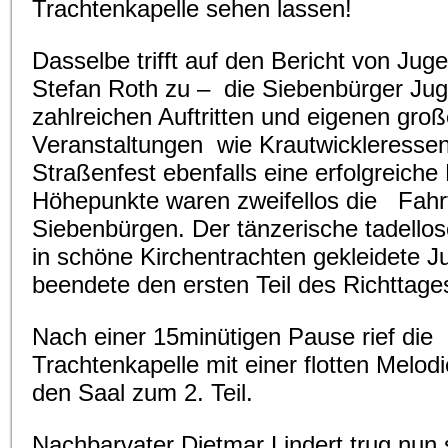
Trachtenkapelle sehen lassen!
Dasselbe trifft auf den Bericht von J
Stefan Roth zu – die Siebenbürger Ju
zahlreichen Auftritten und eigenen gro
Veranstaltungen wie Krautwickleresse
Straßenfest ebenfalls eine erfolgreiche 
Höhepunkte waren zweifellos die Fahr
Siebenbürgen. Der tänzerische tadellose
in schöne Kirchentrachten gekleidete 
beendete den ersten Teil des Richttage
Nach einer 15minütigen Pause rief die
Trachtenkapelle mit einer flotten Melodi
den Saal zum 2. Teil.
Nachbarvater Dietmar Lindert trug nun 