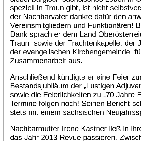
speziell in Traun gibt, ist nicht selbstve
der Nachbarvater dankte dafür den an
Vereinsmitgliedern und Funktionären! 
Dank sprach er dem Land Oberösterreic
Traun sowie der Trachtenkapelle, der 
der evangelischen Kirchengemeinde für
Zusammenarbeit aus.
Anschließend kündigte er eine Feier zu
Bestandsjubiläum der „Lustigen Adjuva
sowie die Feierlichkeiten zu „70 Jahre F
Termine folgen noch! Seinen Bericht sc
stets mit einem sächsischen Neujahrss
Nachbarmutter Irene Kastner ließ in ih
das Jahr 2013 Revue passieren. Zwisc