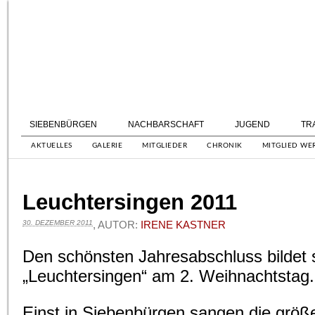
SIEBENBÜRGEN
NACHBARSCHAFT
JUGEND
TR
AKTUELLES
GALERIE
MITGLIEDER
CHRONIK
MITGLIED WE
Leuchtersingen 2011
30. DEZEMBER 2011
, AUTOR:
IRENE KASTNER
Den schönsten Jahresabschluss bildet 
„Leuchtersingen“ am 2. Weihnachtstag.
Einst in Siebenbürgen sangen die größ