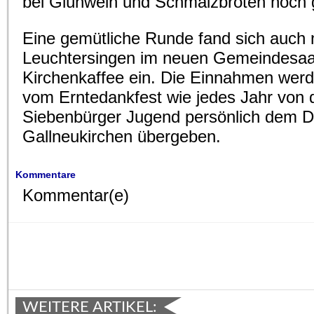
bei Glühwein und Schmalzbroten noch g
Eine gemütliche Runde fand sich auch
Leuchtersingen im neuen Gemeindesa
Kirchenkaffee ein. Die Einnahmen wer
vom Erntedankfest wie jedes Jahr von 
Siebenbürger Jugend persönlich dem D
Gallneukirchen übergeben.
Kommentare
Kommentar(e)
WEITERE ARTIKEL: