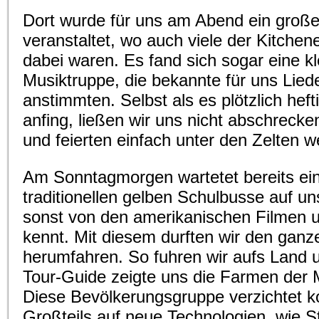
Dort wurde für uns am Abend ein großes
veranstaltet, wo auch viele der Kitche
dabei waren. Es fand sich sogar eine kl
Musiktruppe, die bekannte für uns Lied
anstimmten. Selbst als es plötzlich heft
anfing, ließen wir uns nicht abschreck
und feierten einfach unter den Zelten we
Am Sonntagmorgen wartetet bereits ein
traditionellen gelben Schulbusse auf un
sonst von den amerikanischen Filmen 
kennt. Mit diesem durften wir den ganz
herumfahren. So fuhren wir aufs Land 
Tour-Guide zeigte uns die Farmen der 
Diese Bevölkerungsgruppe verzichtet k
Großteils auf neue Technologien, wie 