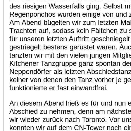
des riesigen Wasserfalls ging. Selbst m
Regenponchos wurden einige von und z
Am Abend bügelten wir zum letzten Ma
Trachten auf, sodass kein Fältchen zu 
für unseren letzten Auftritt geschniegel
gestriegelt bestens gerüstet waren. Au
tanzten wir mit den vielen jungen Mitgli
Kitchener Tanzgruppe ganz spontan de
Neppendörfer als letzten Abschiedstan
keiner von denen den Tanz vorher je ge
funktionierte er fast einwandfrei.
An diesem Abend hieß es für und nun e
Abschied zu nehmen, denn am nächste
wir wieder zurück nach Toronto. Vor u
konnten wir auf dem CN-Tower noch ei