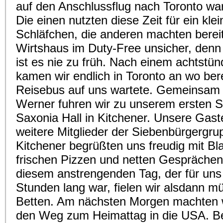
auf den Anschlussflug nach Toronto wa
Die einen nutzten diese Zeit für ein kle
Schläfchen, die anderen machten berei
Wirtshaus im Duty-Free unsicher, denn 
ist es nie zu früh. Nach einem achtstün
kamen wir endlich in Toronto an wo bere
Reisebus auf uns wartete. Gemeinsam 
Werner fuhren wir zu unserem ersten S
Saxonia Hall in Kitchener. Unsere Gast
weitere Mitglieder der Siebenbürgergru
Kitchener begrüßten uns freudig mit Bl
frischen Pizzen und netten Gespräche
diesem anstrengenden Tag, der für uns
Stunden lang war, fielen wir alsdann m
Betten. Am nächsten Morgen machten w
den Weg zum Heimattag in die USA. B