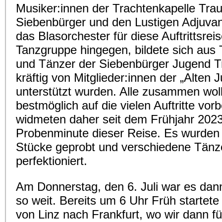
Musiker:innen der Trachtenkapelle Tra
Siebenbürger und den Lustigen Adjuvan
das Blasorchester für diese Auftrittsreis
Tanzgruppe hingegen, bildete sich aus
und Tänzer der Siebenbürger Jugend T
kräftig von Mitglieder:innen der „Alten
unterstützt wurden. Alle zusammen woll
bestmöglich auf die vielen Auftritte vor
widmeten daher seit dem Frühjahr 2023
Probenminute dieser Reise. Es wurden 
Stücke geprobt und verschiedene Tänz
perfektioniert.
Am Donnerstag, den 6. Juli war es dann
so weit. Bereits um 6 Uhr Früh startete
von Linz nach Frankfurt, wo wir dann f