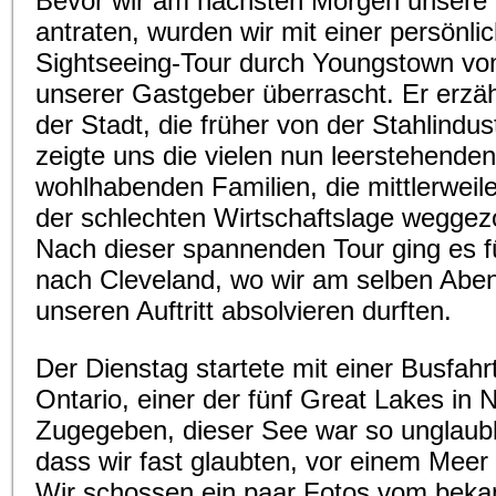
Bevor wir am nächsten Morgen unsere 
antraten, wurden wir mit einer persönli
Sightseeing-Tour durch Youngstown vo
unserer Gastgeber überrascht. Er erzäh
der Stadt, die früher von der Stahlindus
zeigte uns die vielen nun leerstehende
wohlhabenden Familien, die mittlerweile
der schlechten Wirtschaftslage weggez
Nach dieser spannenden Tour ging es f
nach Cleveland, wo wir am selben Abe
unseren Auftritt absolvieren durften.
Der Dienstag startete mit einer Busfah
Ontario, einer der fünf Great Lakes in 
Zugegeben, dieser See war so unglaubl
dass wir fast glaubten, vor einem Meer
Wir schossen ein paar Fotos vom beka