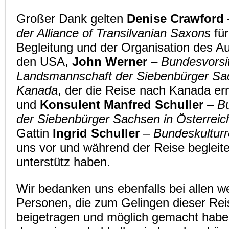
Großer Dank gelten
Denise Crawford
der Alliance of Transilvanian Saxons
für
Begleitung und der Organisation des A
den USA,
John Werner
– Bundesvorsi
Landsmannschaft der Siebenbürger Sa
Kanada
, der die Reise nach Kanada er
und
Konsulent Manfred Schuller
– B
der Siebenbürger Sachsen in Österreic
Gattin
Ingrid Schuller
– Bundeskulturr
uns vor und während der Reise begleit
unterstütz haben.
Wir bedanken uns ebenfalls bei allen w
Personen, die zum Gelingen dieser Rei
beigetragen und möglich gemacht habe