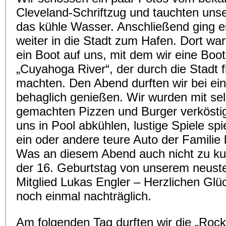
Cleveland-Schriftzug und tauchten uns
das kühle Wasser. Anschließend ging e
weiter in die Stadt zum Hafen. Dort war
ein Boot auf uns, mit dem wir eine Boo
„Cuyahoga River“, der durch die Stadt fl
machten. Den Abend durften wir bei eine
behaglich genießen. Wir wurden mit sel
gemachten Pizzen und Burger verköstig
uns in Pool abkühlen, lustige Spiele sp
ein oder andere teure Auto der Familie
Was an diesem Abend auch nicht zu ku
der 16. Geburtstag von unserem neust
Mitglied Lukas Engler – Herzlichen Gl
noch einmal nachträglich.
Am folgenden Tag durften wir die „Rock 