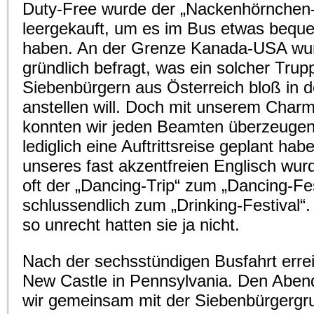
Duty-Free wurde der „Nackenhörnchen
leergekauft, um es im Bus etwas bequ
haben. An der Grenze Kanada-USA wur
gründlich befragt, was ein solcher Trup
Siebenbürgern aus Österreich bloß in
anstellen will. Doch mit unserem Charm
konnten wir jeden Beamten überzeugen
lediglich eine Auftrittsreise geplant ha
unseres fast akzentfreien Englisch wur
oft der „Dancing-Trip“ zum „Dancing-Fes
schlussendlich zum „Drinking-Festival“.
so unrecht hatten sie ja nicht.
Nach der sechsstündigen Busfahrt errei
New Castle in Pennsylvania. Den Aben
wir gemeinsam mit der Siebenbürgerg