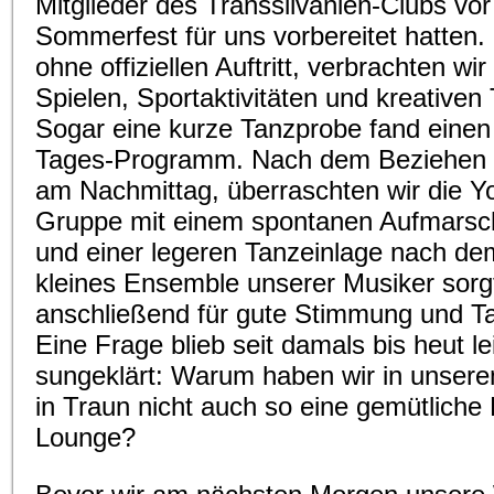
Mitglieder des Transsilvanien-Clubs vor
Sommerfest für uns vorbereitet hatten.
ohne offiziellen Auftritt, verbrachten wir
Spielen, Sportaktivitäten und kreativen 
Sogar eine kurze Tanzprobe fand einen
Tages-Programm. Nach dem Beziehen 
am Nachmittag, überraschten wir die 
Gruppe mit einem spontanen Aufmarsc
und einer legeren Tanzeinlage nach de
kleines Ensemble unserer Musiker sorg
anschließend für gute Stimmung und T
Eine Frage blieb seit damals bis heut l
sungeklärt: Warum haben wir in unse
in Traun nicht auch so eine gemütliche 
Lounge?