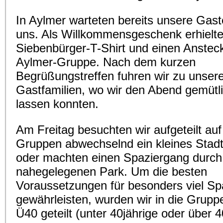
In Aylmer warteten bereits unsere Gaste
uns. Als Willkommensgeschenk erhielten
Siebenbürger-T-Shirt und einen Anstec
Aylmer-Gruppe. Nach dem kurzen
Begrüßungstreffen fuhren wir zu unser
Gastfamilien, wo wir den Abend gemütl
lassen konnten.
Am Freitag besuchten wir aufgeteilt auf
Gruppen abwechselnd ein kleines Sta
oder machten einen Spaziergang durch
nahegelegenen Park. Um die besten
Voraussetzungen für besonders viel S
gewährleisten, wurden wir in die Grup
Ü40 geteilt (unter 40jährige oder über 