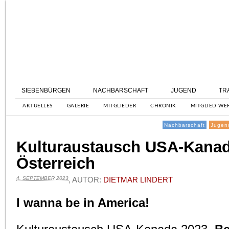
SIEBENBÜRGEN
NACHBARSCHAFT
JUGEND
TR
AKTUELLES
GALERIE
MITGLIEDER
CHRONIK
MITGLIED WE
Nachbarschaft
Jugen
Kulturaustausch USA-Kanad
Österreich
4. SEPTEMBER 2023
, AUTOR:
DIETMAR LINDERT
I wanna be in America!