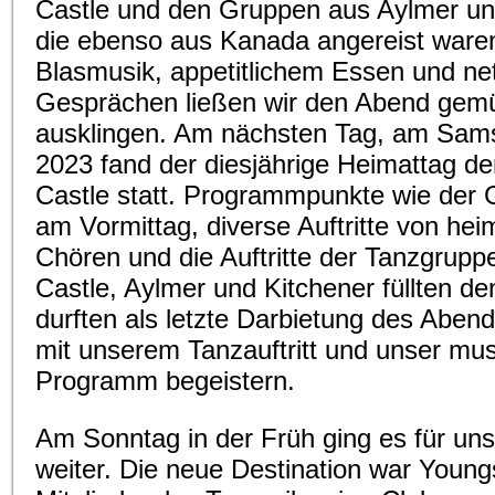
Castle und den Gruppen aus Aylmer un
die ebenso aus Kanada angereist waren
Blasmusik, appetitlichem Essen und ne
Gesprächen ließen wir den Abend gemü
ausklingen. Am nächsten Tag, am Samst
2023 fand der diesjährige Heimattag d
Castle statt. Programmpunkte wie der 
am Vormittag, diverse Auftritte von he
Chören und die Auftritte der Tanzgrup
Castle, Aylmer und Kitchener füllten de
durften als letzte Darbietung des Abend
mit unserem Tanzauftritt und unser mus
Programm begeistern.
Am Sonntag in der Früh ging es für uns
weiter. Die neue Destination war Young