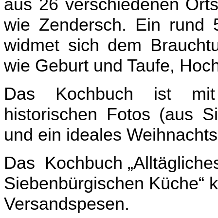
aus 26 verschiedenen Orts
wie Zendersch. Ein rund 5
widmet sich dem Braucht
wie Geburt und Taufe, Hochz
Das Kochbuch ist mit 
historischen Fotos (aus Si
und ein ideales Weihnacht
Das
Kochbuch „Alltägliche
Siebenbürgischen Küche“ k
Versandspesen.