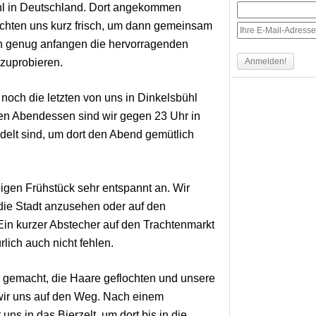
ühl in Deutschland. Dort angekommen
hten uns kurz frisch, um dann gemeinsam
üh genug anfangen die hervorragenden
zuprobieren.
noch die letzten von uns in Dinkelsbühl
 Abendessen sind wir gegen 23 Uhr in
elt sind, um dort den Abend gemütlich
igen Frühstück sehr entspannt an. Wir
 die Stadt anzusehen oder auf den
in kurzer Abstecher auf den Trachtenmarkt
lich auch nicht fehlen.
gemacht, die Haare geflochten und unsere
ir uns auf den Weg. Nach einem
ns in das Bierzelt, um dort bis in die