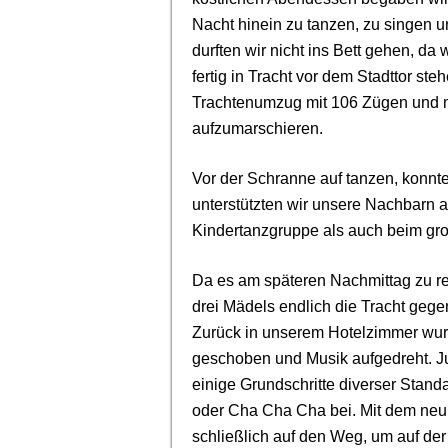
Nacht hinein zu tanzen, zu singen u
durften wir nicht ins Bett gehen, da
fertig in Tracht vor dem Stadttor s
Trachtenumzug mit 106 Zügen und m
aufzumarschieren.
Vor der Schranne auf tanzen, konnten
unterstützten wir unsere Nachbarn 
Kindertanzgruppe als auch beim gr
Da es am späteren Nachmittag zu re
drei Mädels endlich die Tracht geg
Zurück in unserem Hotelzimmer wur
geschoben und Musik aufgedreht. J
einige Grundschritte diverser Stand
oder Cha Cha Cha bei. Mit dem ne
schließlich auf den Weg, um auf der