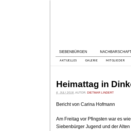
SIEBENBÜRGEN
NACHBARSCHAF
AKTUELLES
GALERIE
MITGLIEDER
Heimattag in Dink
6. JULI 2018
, AUTOR:
DIETMAR LINDERT
Bericht von Carina Hofmann
Am Freitag vor Pfingsten war es wied
Siebenbürger Jugend und der Alten