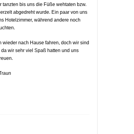
ir tanzten bis uns die Füße wehtaten bzw.
erzelt abgedreht wurde. Ein paar von uns
ins Hotelzimmer, während andere noch
uchten.
 wieder nach Hause fahren, doch wir sind
a wir sehr viel Spaß hatten und uns
reuen.
Traun