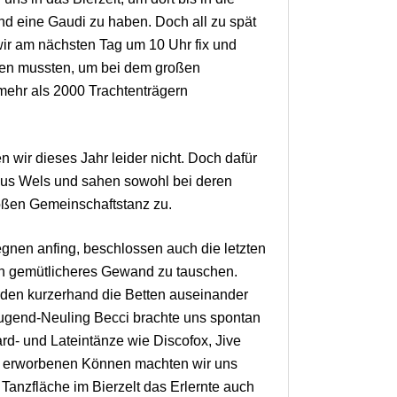
nd eine Gaudi zu haben. Doch all zu spät
 wir am nächsten Tag um 10 Uhr fix und
tehen mussten, um bei dem großen
ehr als 2000 Trachtenträgern
 wir dieses Jahr leider nicht. Doch dafür
aus Wels und sahen sowohl bei deren
oßen Gemeinschaftstanz zu.
gnen anfing, beschlossen auch die letzten
en gemütlicheres Gewand zu tauschen.
den kurzerhand die Betten auseinander
ugend-Neuling Becci brachte uns spontan
ard- und Lateintänze wie Discofox, Jive
u erworbenen Können machten wir uns
 Tanzfläche im Bierzelt das Erlernte auch