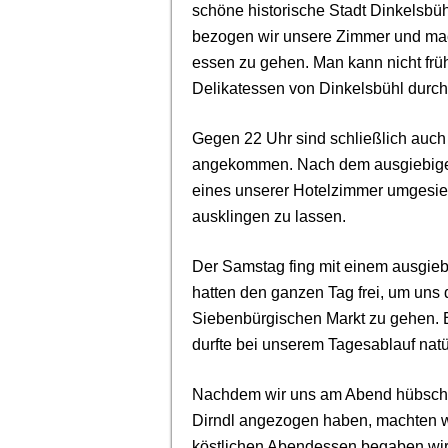
schöne historische Stadt Dinkelsb
bezogen wir unsere Zimmer und mac
essen zu gehen. Man kann nicht fr
Delikatessen von Dinkelsbühl durch
Gegen 22 Uhr sind schließlich auch 
angekommen. Nach dem ausgiebigen
eines unserer Hotelzimmer umgesied
ausklingen zu lassen.
Der Samstag fing mit einem ausgieb
hatten den ganzen Tag frei, um uns
Siebenbürgischen Markt zu gehen. E
durfte bei unserem Tagesablauf natür
Nachdem wir uns am Abend hübsch 
Dirndl angezogen haben, machten w
köstlichen Abendessen begaben wir u