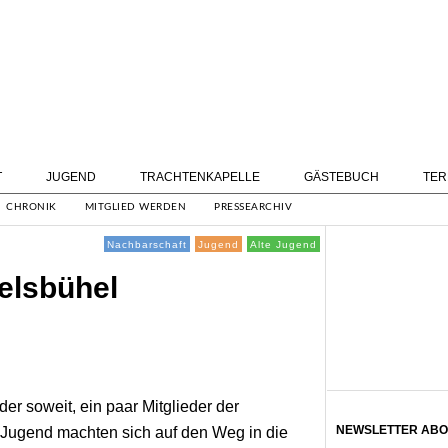
T
JUGEND
TRACHTENKAPELLE
GÄSTEBUCH
TER
CHRONIK
MITGLIED WERDEN
PRESSEARCHIV
Nachbarschaft
Jugend
Alte Jugend
elsbühel
er soweit, ein paar Mitglieder der
NEWSLETTER ABO
 Jugend machten sich auf den Weg in die