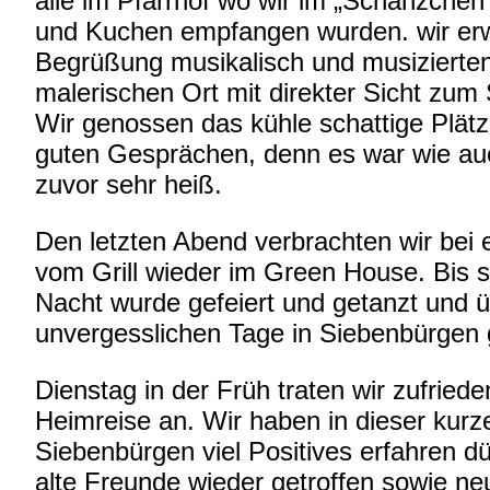
alle im Pfarrhof wo wir im „Schänzchen
und Kuchen empfangen wurden. wir erw
Begrüßung musikalisch und musizierte
malerischen Ort mit direkter Sicht zum
Wir genossen das kühle schattige Plät
guten Gesprächen, denn es war wie au
zuvor sehr heiß.
Den letzten Abend verbrachten wir bei 
vom Grill wieder im Green House. Bis sp
Nacht wurde gefeiert und getanzt und ü
unvergesslichen Tage in Siebenbürgen
Dienstag in der Früh traten wir zufriede
Heimreise an. Wir haben in dieser kurze
Siebenbürgen viel Positives erfahren d
alte Freunde wieder getroffen sowie ne