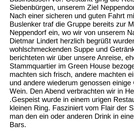
Siebenbürgen, unserem Ziel Neppendorf
Nach einer sicheren und guten Fahrt mi
Buslenker traf die Gruppe bereits zur Mi
Neppendorf ein, wo wir von unserem N
Dietmar Lindert herzlich begrüßt wurden
wohlschmeckenden Suppe und Geträn
berichteten wir über unsere Anreise, eh
Stammquartier im Green House bezoge
machten sich frisch, andere machten e
und andere wiederum genossen einige 
Wein. Den Abend verbrachten wir in H
.Gespeist wurde in einem urigen Resta
kleinen Ring. Fasziniert vom Flair der 
man den ein oder anderen Drink in einer
Bars.