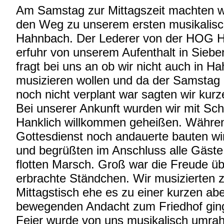
Am Samstag zur Mittagszeit machten w
den Weg zu unserem ersten musikalische
Hahnbach. Der Lederer von der HOG 
erfuhr von unserem Aufenthalt in Sieb
fragt bei uns an ob wir nicht auch in H
musizieren wollen und da der Samstag
noch nicht verplant war sagten wir kur
Bei unserer Ankunft wurden wir mit Sc
Hanklich willkommen geheißen. Währe
Gottesdienst noch andauerte bauten wir
und begrüßten im Anschluss alle Gäste
flotten Marsch. Groß war die Freude ü
erbrachte Ständchen. Wir musizierten
Mittagstisch ehe es zu einer kurzen abe
bewegenden Andacht zum Friedhof ging
Feier wurde von uns musikalisch umra