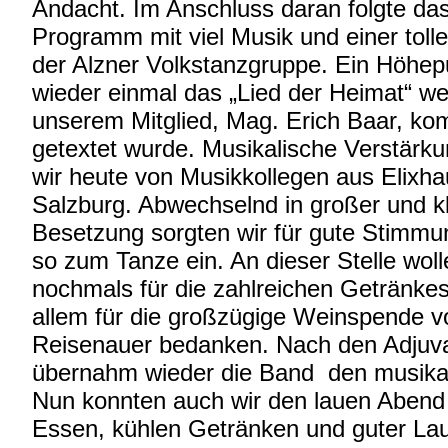
Andacht. Im Anschluss daran folgte das
Programm mit viel Musik und einer toll
der Alzner Volkstanzgruppe. Ein Höhep
wieder einmal das „Lied der Heimat“ w
unserem Mitglied, Mag. Erich Baar, ko
getextet wurde. Musikalische Verstärku
wir heute von Musikkollegen aus Elixha
Salzburg. Abwechselnd in großer und kl
Besetzung sorgten wir für gute Stimmu
so zum Tanze ein. An dieser Stelle woll
nochmals für die zahlreichen Getränke
allem für die großzügige Weinspende v
Reisenauer bedanken. Nach den Adjuv
übernahm wieder die Band den musikali
Nun konnten auch wir den lauen Abend
Essen, kühlen Getränken und guter La