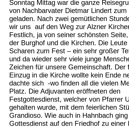
Sonntag Mittag war die ganze Reisegr
von Nachbarvater Dietmar Lindert zum 
geladen. Nach zwei gemütlichen Stun
wir uns auf den Weg zur Alzner Kirche
Festlich, ja von seiner schönsten Seite,
der Burghof und die Kirchen. Die Leute
Scharen zum Fest – ein sehr großer Tei
und da wieder sehr viele junge Mensche
Zeichen für unsere Gemeinschaft. Der f
Einzug in die Kirche wollte kein Ende
dachte sich -wo finden all die vielen 
Platz. Die Adjuvanten eröffneten den
Festgottesdienst, welcher von Pfarrer 
gehalten wurde, mit dem feierlichen St
Grandioso. Wie auch in Hahnbach gin
Gottesdienst auf den Friedhof zu einer