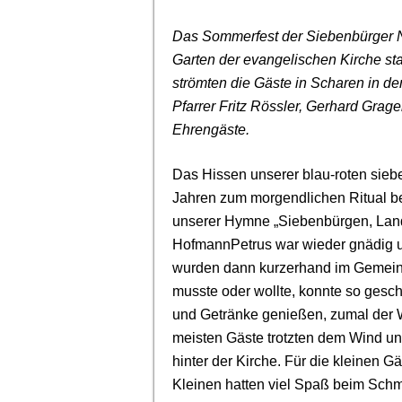
Das Sommerfest der Siebenbürger Na
Garten der evangelischen Kirche st
strömten die Gäste in Scharen in de
Pfarrer Fritz Rössler, Gerhard Gra
Ehrengäste.
Das Hissen unserer blau-roten sieb
Jahren zum morgendlichen Ritual 
unserer Hymne „Siebenbürgen, Land
HofmannPetrus war wieder gnädig und
wurden dann kurzerhand im Gemeind
musste oder wollte, konnte so gesc
und Getränke genießen, zumal der Wi
meisten Gäste trotzten dem Wind u
hinter der Kirche. Für die kleinen 
Kleinen hatten viel Spaß beim Sch