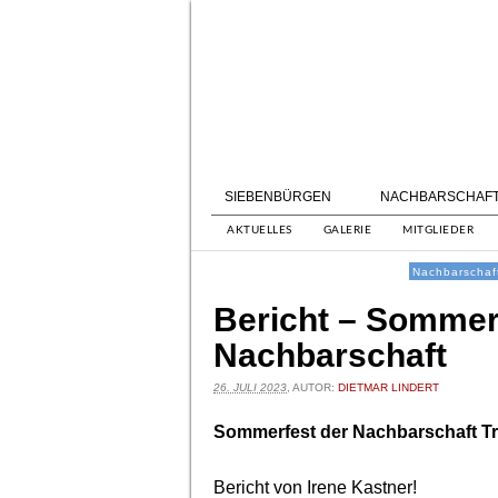
SIEBENBÜRGEN
NACHBARSCHAF
AKTUELLES
GALERIE
MITGLIEDER
Nachbarschaf
Bericht – Sommer
Nachbarschaft
26. JULI 2023
, AUTOR:
DIETMAR LINDERT
Sommerfest der Nachbarschaft T
Bericht von Irene Kastner!