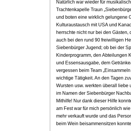
Natürlich war wieder für musikalisc
Trachtenkapelle Traun „Siebenbürger
und boten eine wirklich gelungene 
Kulturaustausch mit USA und Kanada
herrschte nicht nur bei den Gästen
auch bei den rund 90 freiwilligen He
Siebenbürger Jugend; ob bei der S
Kinderprogramm, den Abteilungen Ka
und Essensausgabe, dem Getränkeau
vergessen beim Team „Einsammeln 
wichtige Tätigkeit. An den Tagen z
Wursten usw. werkten überall liebe
im Namen der Siebenbürger Nachbarsc
Mithilfe! Nur dank dieser Hilfe kon
am Fest war für mich persönlich wie
mehr verkauft wurde und das Perso
beim Wein beisammensitzen konnte