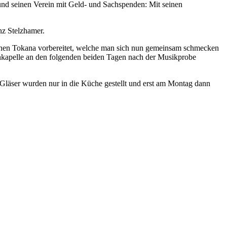
 und seinen Verein mit Geld- und Sachspenden: Mit seinen
z Stelzhamer.
ionen Tokana vorbereitet, welche man sich nun gemeinsam schmecken
enkapelle an den folgenden beiden Tagen nach der Musikprobe
 Gläser wurden nur in die Küche gestellt und erst am Montag dann