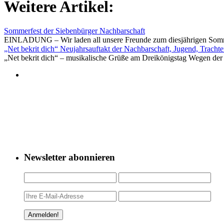
Weitere Artikel:
Sommerfest der Siebenbürger Nachbarschaft
EINLADUNG – Wir laden all unsere Freunde zum diesjährigen Sommer
„Net bekrit dich“ Neujahrsauftakt der Nachbarschaft, Jugend, Tracht
„Net bekrit dich“ – musikalische Grüße am Dreikönigstag Wegen der 
Newsletter abonnieren