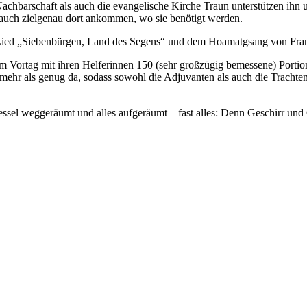
 Nachbarschaft als auch die evangelische Kirche Traun unterstützen ihn
n auch zielgenau dort ankommen, wo sie benötigt werden.
Lied „Siebenbürgen, Land des Segens“ und dem Hoamatgsang von Fran
am Vortag mit ihren Helferinnen 150 (sehr großzügig bemessene) Port
h mehr als genug da, sodass sowohl die Adjuvanten als auch die Tracht
ssel weggeräumt und alles aufgeräumt – fast alles: Denn Geschirr und