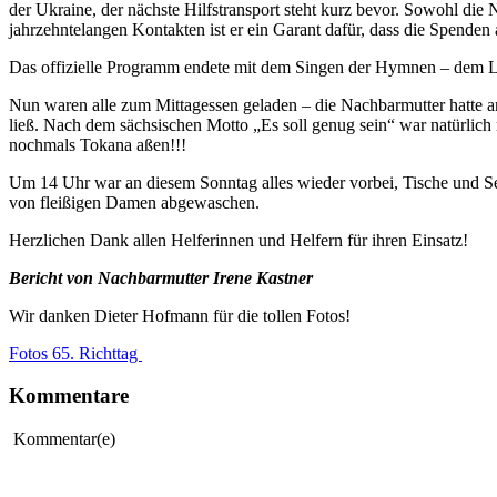
der Ukraine, der nächste Hilfstransport steht kurz bevor. Sowohl die
jahrzehntelangen Kontakten ist er ein Garant dafür, dass die Spende
Das offizielle Programm endete mit dem Singen der Hymnen – dem 
Nun waren alle zum Mittagessen geladen – die Nachbarmutter hatte 
ließ. Nach dem sächsischen Motto „Es soll genug sein“ war natürlic
nochmals Tokana aßen!!!
Um 14 Uhr war an diesem Sonntag alles wieder vorbei, Tische und Se
von fleißigen Damen abgewaschen.
Herzlichen Dank allen Helferinnen und Helfern für ihren Einsatz!
Bericht von Nachbarmutter Irene Kastner
Wir danken Dieter Hofmann für die tollen Fotos!
Fotos 65. Richttag
Kommentare
Kommentar(e)