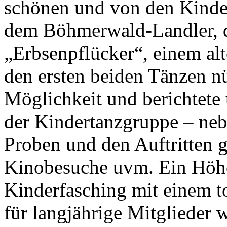
schönen und von den Kinder
dem Böhmerwald-Landler, d
„Erbsenpflücker“, einem al
den ersten beiden Tänzen n
Möglichkeit und berichtete 
der Kindertanzgruppe – ne
Proben und den Auftritten g
Kinobesuche uvm. Ein Höhep
Kinderfasching mit einem 
für langjährige Mitglieder