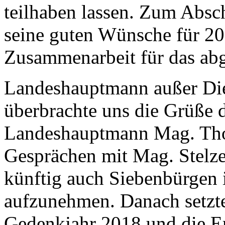
teilhaben lassen. Zum Absch
seine guten Wünsche für 20
Zusammenarbeit für das abg
Landeshauptmann außer Dien
überbrachte uns die Grüße
Landeshauptmann Mag. Thoma
Gesprächen mit Mag. Stelze
künftig auch Siebenbürgen 
aufzunehmen. Danach setzte
Gedenkjahr 2018 und die Er