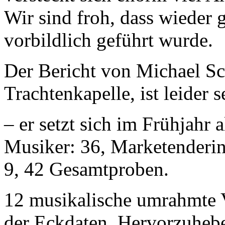
Wir sind froh, dass wieder 
vorbildlich geführt wurde.
Der Bericht von Michael S
Trachtenkapelle, ist leider s
– er setzt sich im Frühjahr
Musiker: 36, Marketenderin
9, 42 Gesamtproben.
12 musikalische umrahmte V
der Eckdaten. Hervorzuhebe