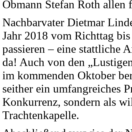
Obmann Stefan Roth allen f
Nachbarvater Dietmar Linder
Jahr 2018 vom Richttag bi
passieren – eine stattliche 
da! Auch von den „Lustigen 
im kommenden Oktober bere
seither ein umfangreiches P
Konkurrenz, sondern als w
Trachtenkapelle.