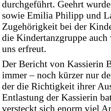
durchgeführt. Geehrt wurd
sowie Emilia Philipp und La
Zugehörigkeit bei der Kind
die Kindertanzgruppe auch 
uns erfreut.
Der Bericht von Kassierin 
immer – noch kürzer nur de
der die Richtigkeit ihrer A
Entlastung der Kassierin ba
versteckt sich enorm viel Ar