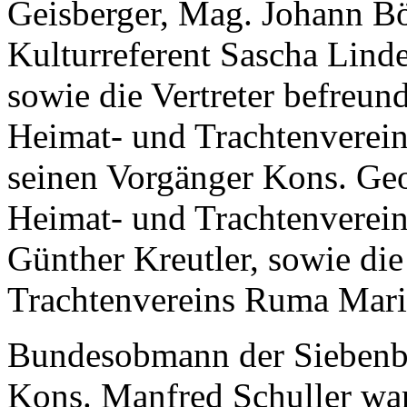
Geisberger, Mag. Johann Bö
Kulturreferent Sascha Lind
sowie die Vertreter befreu
Heimat- und Trachtenverei
seinen Vorgänger Kons. Ge
Heimat- und Trachtenvere
Günther Kreutler, sowie di
Trachtenvereins Ruma Mari
Bundesobmann der Siebenbü
Kons. Manfred Schuller war