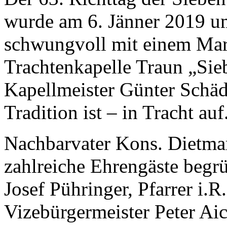
wurde am 6. Jänner 2019 u
schwungvoll mit einem Mars
Trachtenkapelle Traun „Sie
Kapellmeister Günter Schädl
Tradition ist – in Tracht auf
Nachbarvater Kons. Dietmar
zahlreiche Ehrengäste begr
Josef Pühringer, Pfarrer i.
Vizebürgermeister Peter Aic