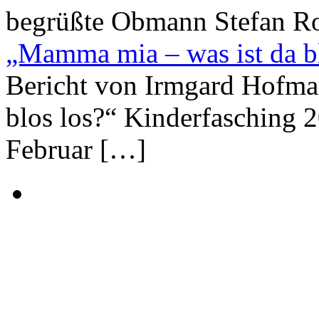
begrüßte Obmann Stefan R
„Mamma mia – was ist da bl
Bericht von Irmgard Hofma
blos los?“ Kinderfasching
Februar […]