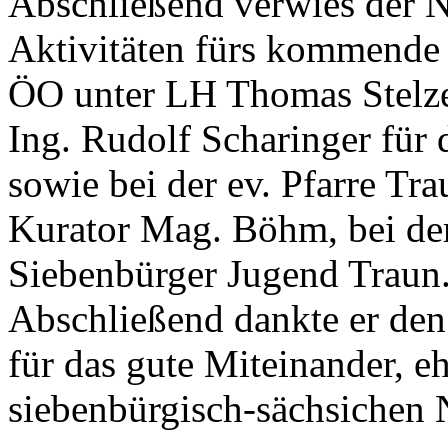
Abschließend verwies der N
Aktivitäten fürs kommende 
ÖO unter LH Thomas Stelze
Ing. Rudolf Scharinger für
sowie bei der ev. Pfarre Tra
Kurator Mag. Böhm, bei der
Siebenbürger Jugend Traun.
Abschließend dankte er den
für das gute Miteinander, e
siebenbürgisch-sächsichen 