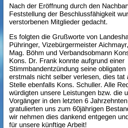
Nach der Eröffnung durch den Nachbar
Feststellung der Beschlussfähigkeit wu
verstorbenen Mitglieder gedacht.
Es folgten die Grußworte von Landesh
Pühringer, Vizebürgermeister Aichmayr,
Mag. Böhm und Verbandsobmann Kons.
Kons. Dr. Frank konnte aufgrund einer
Stimmbandentzündung seine obligaten
erstmals nicht selber verlesen, dies tat
Stelle ebenfalls Kons. Schuller. Alle Re
würdigten unsere Leistungen bzw. die 
Vorgänger in den letzten 6 Jahrzehnte
gratulierten uns zum 60jährigen Bestan
wir nehmen dies dankend entgegen und
für unsere künftige Arbeit!