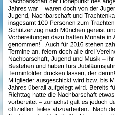
Nachbarschaft der Höhepunkt des abg
Jahres war – waren doch von der Jugen
Jugend, Nachbarschaft und Trachtenka
insgesamt 100 Personen zum Trachten
Schützenzug nach München gereist und
Vorbereitungen dazu hatten Monate in
genommen! . Auch für 2016 stehen zah
Termine an, feiern doch alle drei Verein
Nachbarschaft, Jugend und Musik – ihr 
Bestehen und haben fürs Jubiläumsjahr
Terminfolder drucken lassen, der demnä
Mitglieder ausgeschickt wird bzw. bis M
Jahres überall aufgelegt wird. Bereits f
Richttag hatte die Nachbarschaft etwa
vorbereitet – zunächst galt es jedoch 
offiziellen Teiles abzuarbeiten. Nach d