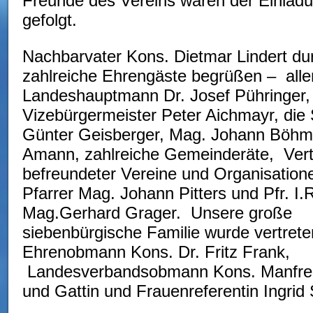
Freunde des Vereins waren der Einlad
gefolgt.
Nachbarvater Kons. Dietmar Lindert dur
zahlreiche Ehrengäste begrüßen – alle
Landeshauptmann Dr. Josef Pühringer,
Vizebürgermeister Peter Aichmayr, die 
Günter Geisberger, Mag. Johann Böhm
Amann, zahlreiche Gemeinderäte, Vert
befreundeter Vereine und Organisation
Pfarrer Mag. Johann Pitters und Pfr. I.
Mag.Gerhard Grager. Unsere große
siebenbürgische Familie wurde vertrete
Ehrenobmann Kons. Dr. Fritz Frank,
Landesverbandsobmann Kons. Manfred
und Gattin und Frauenreferentin Ingrid 