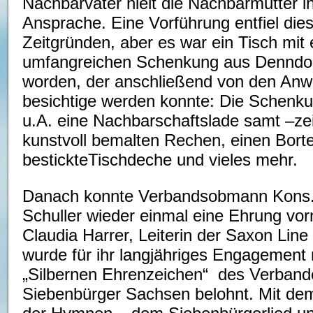
Nachbarvater hielt die Nachbarmutter i
Ansprache. Eine Vorführung entfiel die
Zeitgründen, aber es war ein Tisch mit 
umfangreichen Schenkung aus Denndorf
worden, der anschließend von den An
besichtige werden konnte: Die Schenk
u.A. eine Nachbarschaftslade samt –ze
kunstvoll bemalten Rechen, einen Borte
bestickteTischdeche und vieles mehr.
Danach konnte Verbandsobmann Kons.
Schuller wieder einmal eine Ehrung vo
Claudia Harrer, Leiterin der Saxon Line
wurde für ihr langjähriges Engagement 
„Silbernen Ehrenzeichen“ des Verband
Siebenbürger Sachsen belohnt. Mit de