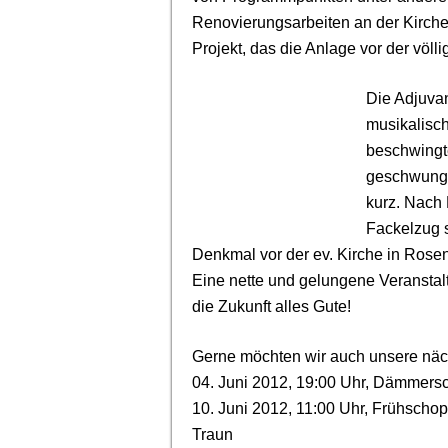
Renovierungsarbeiten an der Kirche
Projekt, das die Anlage vor der völl
Die Adjuvan
musikalisch
beschwingt
geschwunge
kurz. Nach
Fackelzug 
Denkmal vor der ev. Kirche in Ros
Eine nette und gelungene Veranstal
die Zukunft alles Gute!
Gerne möchten wir auch unsere näch
04. Juni 2012, 19:00 Uhr, Dämmers
10. Juni 2012, 11:00 Uhr, Frühschop
Traun