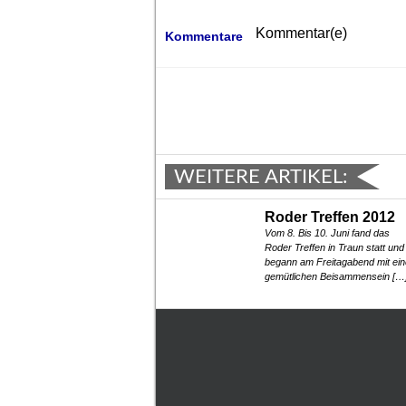
Kommentar(e)
Kommentare
WEITERE ARTIKEL:
Roder Treffen 2012
Vom 8. Bis 10. Juni fand das
Roder Treffen in Traun statt und
begann am Freitagabend mit ei
gemütlichen Beisammensein […