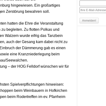
nburg hingewiesen. Ein großartiges
igen Zerstörung bewahren soll.
ten hatten die Ehre die Veranstaltung
 zu begleiten. Zu flotten Polkas und
en Walzern wurde eifrig das Tanzbein
n, auch der Gesang kam dabei nicht zu
 Einbruch der Dämmerung gab es einen
sowie eine Kranzniederlegung beim
enau/Seewalchen.
tung – der HOG Felldorf wünschen wir für
sten Spielverpflichtungen hinweisen:
choppen beim Weinbauern in Hofkirchen
pen beim Rodertreffen im ev. Pfarrheim